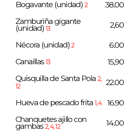
Bogavante (unidad)
38.00
2
Zamburiña gigante
2,60
(unidad)
13
Nécora (unidad)
6.00
2
Canaillas
15,90
13
Quisquilla de Santa Pola
2,
22.00
12
Hueva de pescado frita
16.90
1, 4
Chanquetes ajillo con
14.00
gambas
2, 4, 12