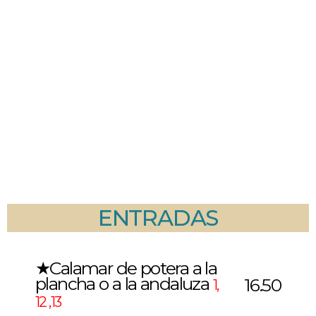
ENTRADAS
★Calamar de potera a la
plancha o a la andaluza
16.50
1,
12 ,13