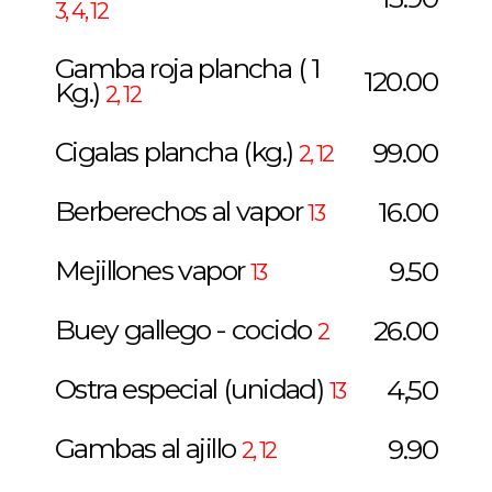
3, 4, 12
Gamba roja plancha ( 1
120.00
Kg.)
2, 12
Cigalas plancha (kg.)
99.00
2, 12
Berberechos al vapor
16.00
13
Mejillones vapor
9.50
13
Buey gallego - cocido
26.00
2
Ostra especial (unidad)
4,50
13
Gambas al ajillo
9.90
2, 12