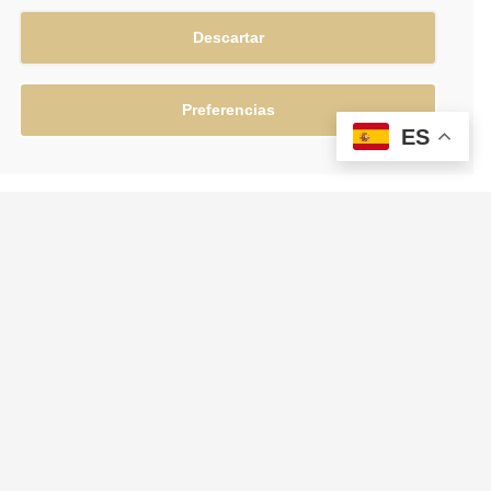
Descartar
Preferencias
ES