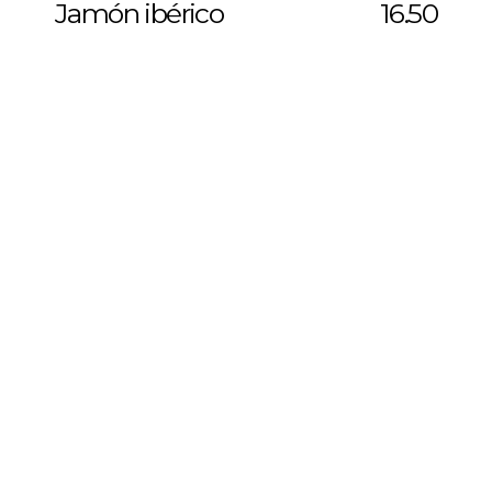
Jamón ibérico
16.50