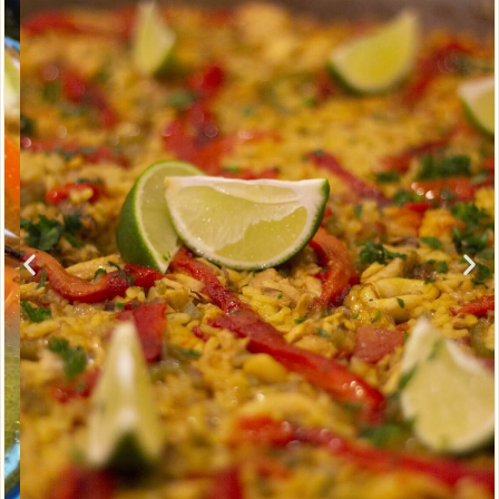
Arroces
VER