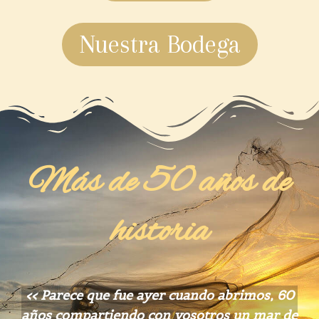
Nuestra Bodega
Más de 50 años de
historia
<< Parece que fue ayer cuando abrimos, 60
años compartiendo con vosotros un mar de