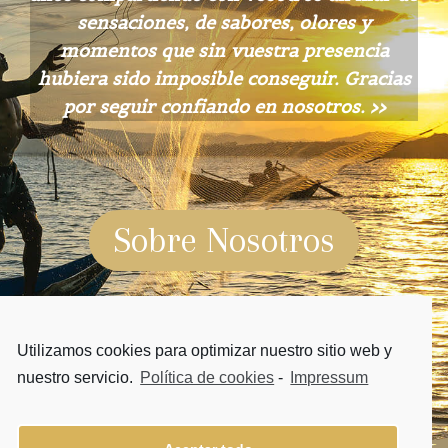
sensaciones, de sabores, olores y
momentos que sin vuestra presencia
hubiera sido imposible conseguir.
Gracias
por seguir confiando en nosotros. >>
Sobre Nosotros
Utilizamos cookies para optimizar nuestro sitio web y
nuestro servicio.
Política de cookies
-
Impressum