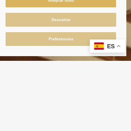
Aceptar todo
Descartar
Preferencias
HORARIOS
ES
Lunes Cerrado
Martes 9:00 – 23:00
Miércoles 9:00 – 23:00
Jueves 9:00 – 23:00