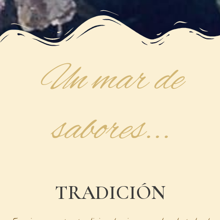
Un mar de
sabores...
TRADICIÓN