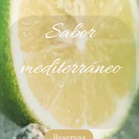
Sabor
mediterráneo
Reservas